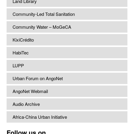
Land Library
Community-Led Total Sanitation
Community Water – MoGeCA
KixiCrédito
HabiTec
LUPP
Urban Forum on AngoNet
AngoNet Webmail
Audio Archive
Africa-China Urban Initiative
Follow us on...