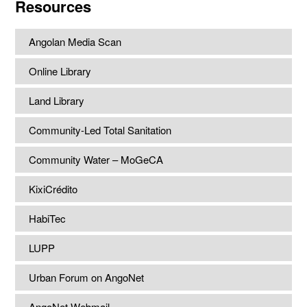
Resources
Angolan Media Scan
Online Library
Land Library
Community-Led Total Sanitation
Community Water – MoGeCA
KixiCrédito
HabiTec
LUPP
Urban Forum on AngoNet
AngoNet Webmail