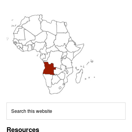
Primary
Sidebar
Search
this
website
Resources