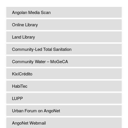
Angolan Media Scan
Online Library
Land Library
Community-Led Total Sanitation
Community Water – MoGeCA
KixiCrédito
HabiTec
LUPP
Urban Forum on AngoNet
AngoNet Webmail