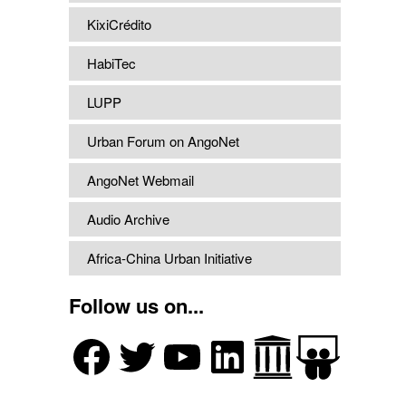
KixiCrédito
HabiTec
LUPP
Urban Forum on AngoNet
AngoNet Webmail
Audio Archive
Africa-China Urban Initiative
Follow us on...