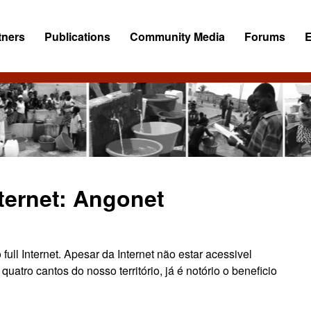
tners
Publications
Community Media
Forums
ternet: Angonet
ll Internet. Apesar da Internet não estar acessivel
atro cantos do nosso território, já é notório o beneficio