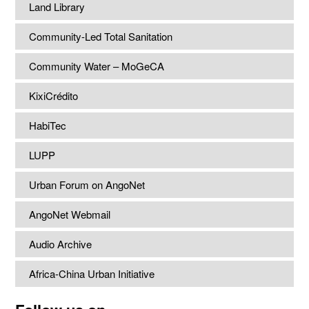
Land Library
Community-Led Total Sanitation
Community Water – MoGeCA
KixiCrédito
HabiTec
LUPP
Urban Forum on AngoNet
AngoNet Webmail
Audio Archive
Africa-China Urban Initiative