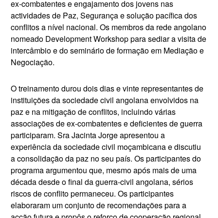
ex-combatentes e engajamento dos jovens nas
actividades de Paz, Segurança e solução pacífica dos
conflitos a nível nacional. Os membros da rede angolano
nomeado Development Workshop para sediar a visita de
intercâmbio e do seminário de formação em Mediação e
Negociação.
O treinamento durou dois dias e vinte representantes de
instituições da sociedade civil angolana envolvidos na
paz e na mitigação de conflitos, incluindo várias
associações de ex-combatentes e deficientes de guerra
participaram. Sra Jacinta Jorge apresentou a
experiência da sociedade civil moçambicana e discutiu
a consolidação da paz no seu país. Os participantes do
programa argumentou que, mesmo após mais de uma
década desde o final da guerra-civil angolana, sérios
riscos de conflito permaneceu. Os participantes
elaboraram um conjunto de recomendações para a
acção futura e propôs o reforço de cooperação regional.