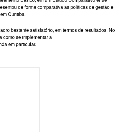
esentou de forma comparativa as políticas de gestão e
em Curitiba.
dro bastante satisfatório, em termos de resultados. No
rma como se implementar a
da em particular.