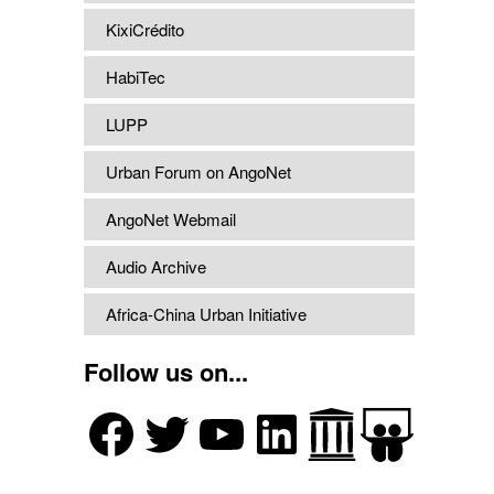
KixiCrédito
HabiTec
LUPP
Urban Forum on AngoNet
AngoNet Webmail
Audio Archive
Africa-China Urban Initiative
Follow us on...