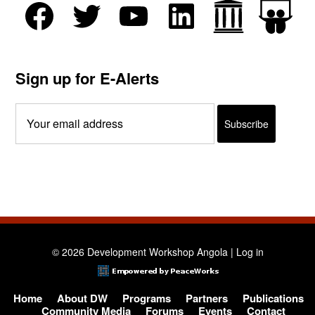
Sign up for E-Alerts
© 2026 Development Workshop Angola |
Log in
Home
About DW
Programs
Partners
Publications
Community Media
Forums
Events
Contact