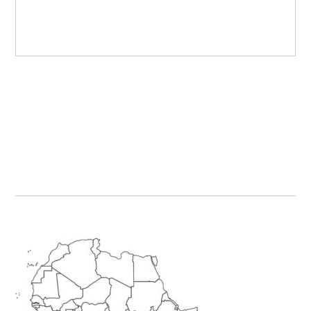
Primary
Sidebar