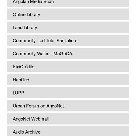
Angolan Media Scan
Online Library
Land Library
Community-Led Total Sanitation
Community Water – MoGeCA
KixiCrédito
HabiTec
LUPP
Urban Forum on AngoNet
AngoNet Webmail
Audio Archive