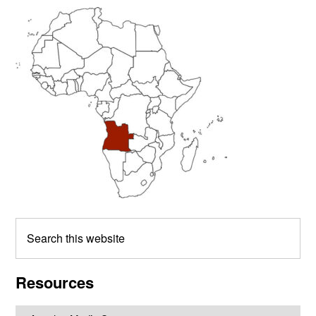
Primary
Sidebar
Search
this
website
Resources