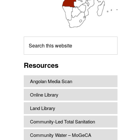
Search
this
website
Resources
Angolan Media Scan
Online Library
Land Library
Community-Led Total Sanitation
Community Water – MoGeCA