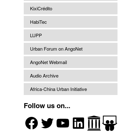
KixiCrédito
HabiTec
LUPP
Urban Forum on AngoNet
AngoNet Webmail
Audio Archive
Africa-China Urban Initiative
Follow us on...