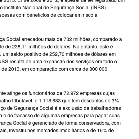
do Instituto Nacional de Segurança Social (INSS)
pesas com benefícios de colocar em risco a
ça Social arrecadou mais de 732 milhões, comparado a
e de 238,11 milhões de dólares. No entanto, este é
u um saldo positivo de 252,70 milhões de dólares em
INSS resulta de uma expansão dos serviços em todo o
lho de 2013, em comparação com cerca de 800 000
te atinge os funcionários de 72.972 empresas cujas
balho tributável, e 1.118.683 que têm descontos de 3%
viço de Segurança Social é a exclusão de trabalhadores
ema e do fracasso de algumas empresas para pagar suas
urança Social é gerenciado de forma conservadora, com
is, investiu nos mercados imobiliários e de 15% de