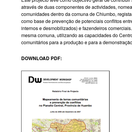
através de duas componentes de actividades, nomea
comunidades dentro da comuna de Chiumbo, registan
como base de prevenção de potenciais conflitos ent
internos e desmobilizados) e fazendeiros comerciais
mesma comuna, utilizando as capacidades do Centro 
comunitários para a produção e para a demonstração 
DOWNLOAD PDF: