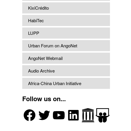
KixiCrédito
HabiTec
LUPP
Urban Forum on AngoNet
AngoNet Webmail
Audio Archive
Africa-China Urban Initiative
Follow us on...