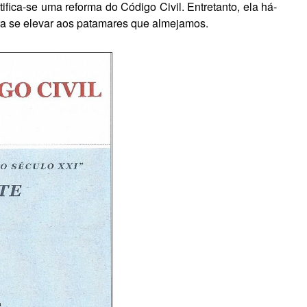
fica-se uma reforma do Código Civil. Entretanto, ela há-
ara se elevar aos patamares que almejamos.