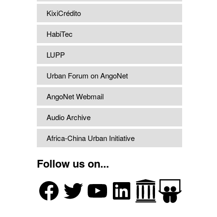
KixiCrédito
HabiTec
LUPP
Urban Forum on AngoNet
AngoNet Webmail
Audio Archive
Africa-China Urban Initiative
Follow us on...