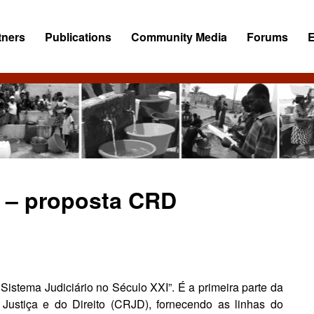
tners
Publications
Community Media
Forums
l – proposta CRD
istema Judiciário no Século XXI”. É a primeira parte da
Justiça e do Direito (CRJD), fornecendo as linhas do