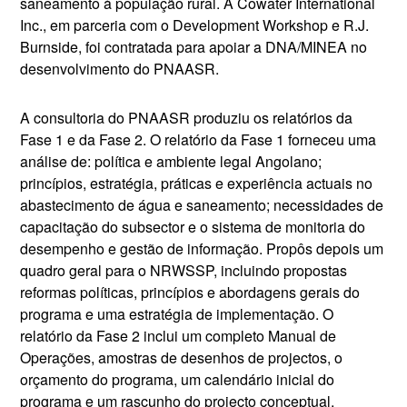
saneamento à população rural. A Cowater International
Inc., em parceria com o Development Workshop e R.J.
Burnside, foi contratada para apoiar a DNA/MINEA no
desenvolvimento do PNAASR.
A consultoria do PNAASR produziu os relatórios da
Fase 1 e da Fase 2. O relatório da Fase 1 forneceu uma
análise de: política e ambiente legal Angolano;
princípios, estratégia, práticas e experiência actuais no
abastecimento de água e saneamento; necessidades de
capacitação do subsector e o sistema de monitoria do
desempenho e gestão de informação. Propôs depois um
quadro geral para o NRWSSP, incluindo propostas
reformas políticas, princípios e abordagens gerais do
programa e uma estratégia de implementação. O
relatório da Fase 2 inclui um completo Manual de
Operações, amostras de desenhos de projectos, o
orçamento do programa, um calendário inicial do
programa e um rascunho do projecto conceptual.