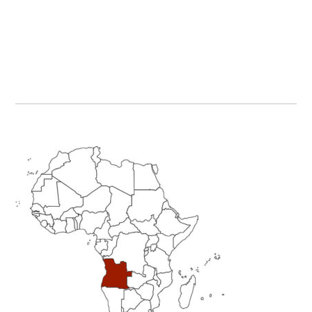
Primary
Sidebar