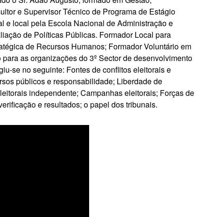
ultor e Supervisor Técnico de Programa de Estágio
l e local pela Escola Nacional de Administração e
liação de Políticas Públicas. Formador Local para
ratégica de Recursos Humanos; Formador Voluntário em
 para as organizações do 3º Sector de desenvolvimento
iu-se no seguinte: Fontes de conflitos eleitorais e
rsos públicos e responsabilidade; Liberdade de
eitorais independente; Campanhas eleitorais; Forças de
rificação e resultados; o papel dos tribunais.