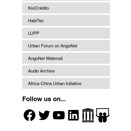
KixiCrédito
HabiTec
LUPP
Urban Forum on AngoNet
AngoNet Webmail
Audio Archive
Africa-China Urban Initiative
Follow us on...