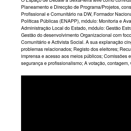
Planeamento e Direcção de Programa/Projetos, cons
Profissional e Comunitário na DW, Formador Naciona
Políticas Públicas (ENAPP), módulo: Monitoria e Ava
Administração Local do Estado, módulo: Gestão Est
Gestão do desenvolvimento Organizacional com foco
Comunitário e Activista Social. A sua explanação cing
problemas relacionados; Registo dos eleitores; Recu
imprensa e acesso aos meios públicos; Comissões el
segurança e profissionalismo; A votação, contagem, ve