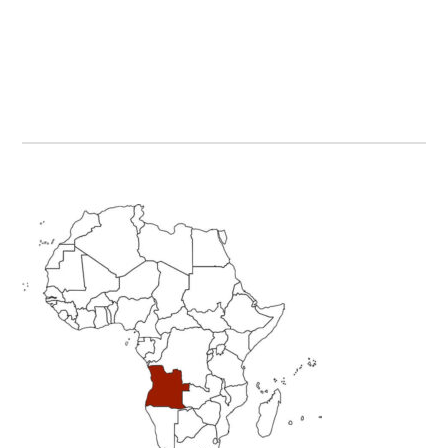
Primary
Sidebar