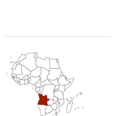
Primary
Sidebar