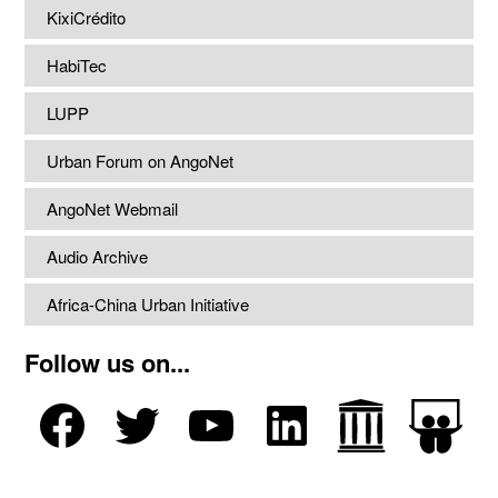
KixiCrédito
HabiTec
LUPP
Urban Forum on AngoNet
AngoNet Webmail
Audio Archive
Africa-China Urban Initiative
Follow us on...