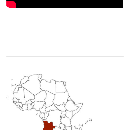
Primary
Sidebar