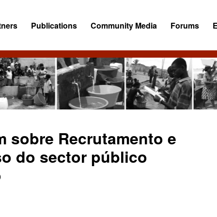
tners
Publications
Community Media
Forums
m sobre Recrutamento e
o do sector público
o