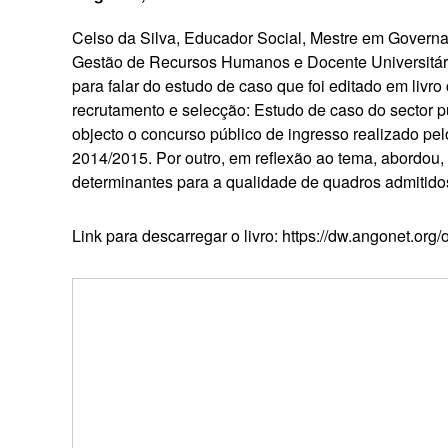
Celso da Silva, Educador Social, Mestre em Governan
Gestão de Recursos Humanos e Docente Universitário
para falar do estudo de caso que foi editado em livr
recrutamento e selecção: Estudo de caso do sector p
objecto o concurso público de ingresso realizado pel
2014/2015. Por outro, em reflexão ao tema, abordou
determinantes para a qualidade de quadros admitidos
Link para descarregar o livro: https://dw.angonet.org/