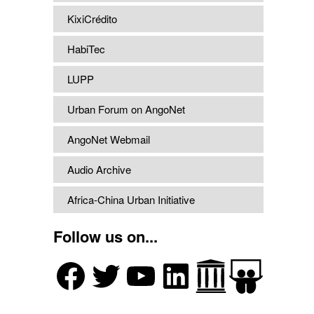
KixiCrédito
HabiTec
LUPP
Urban Forum on AngoNet
AngoNet Webmail
Audio Archive
Africa-China Urban Initiative
Follow us on...