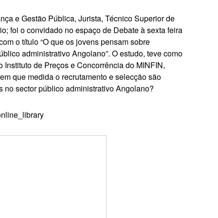
ça e Gestão Pública, Jurista, Técnico Superior de
; foi o convidado no espaço de Debate à sexta feira
o com o título “O que os jovens pensam sobre
úblico administrativo Angolano”. O estudo, teve como
o Instituto de Preços e Concorrência do MINFIN,
, em que medida o recrutamento e selecção são
 no sector público administrativo Angolano?
online_library