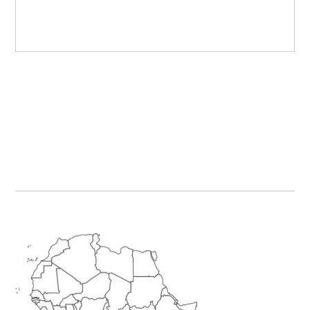
Primary
Sidebar