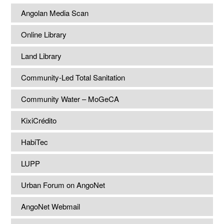
Angolan Media Scan
Online Library
Land Library
Community-Led Total Sanitation
Community Water – MoGeCA
KixiCrédito
HabiTec
LUPP
Urban Forum on AngoNet
AngoNet Webmail