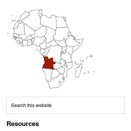
Primary
Sidebar
Search
this
website
Resources