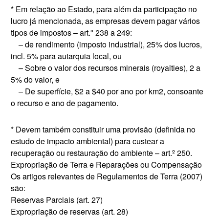
* Em relação ao Estado, para além da participação no
lucro já mencionada, as empresas devem pagar vários
tipos de impostos – art.º 238 a 249:
– de rendimento (imposto industrial), 25% dos lucros,
incl. 5% para autarquia local, ou
– Sobre o valor dos recursos minerais (royalties), 2 a
5% do valor, e
– De superfície, $2 a $40 por ano por km2, consoante
o recurso e ano de pagamento.
* Devem também constituir uma provisão (definida no
estudo de impacto ambiental) para custear a
recuperação ou restauração do ambiente – art.º 250.
Expropriação de Terra e Reparações ou Compensação
Os artigos relevantes de Regulamentos de Terra (2007)
são:
Reservas Parciais (art. 27)
Expropriação de reservas (art. 28)