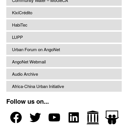
Community Water – MoGeCA
KixiCrédito
HabiTec
LUPP
Urban Forum on AngoNet
AngoNet Webmail
Audio Archive
Africa-China Urban Initiative
Follow us on...