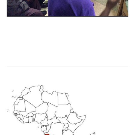
Primary
Sidebar