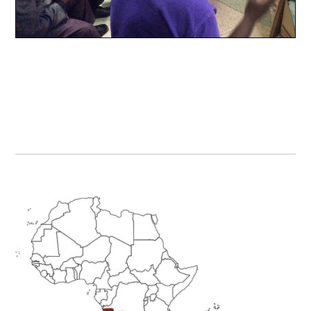
Primary
Sidebar