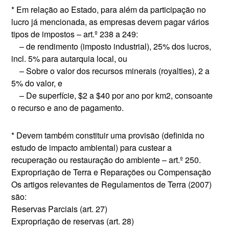
* Em relação ao Estado, para além da participação no
lucro já mencionada, as empresas devem pagar vários
tipos de impostos – art.º 238 a 249:
– de rendimento (imposto industrial), 25% dos lucros,
incl. 5% para autarquia local, ou
– Sobre o valor dos recursos minerais (royalties), 2 a
5% do valor, e
– De superfície, $2 a $40 por ano por km2, consoante
o recurso e ano de pagamento.
* Devem também constituir uma provisão (definida no
estudo de impacto ambiental) para custear a
recuperação ou restauração do ambiente – art.º 250.
Expropriação de Terra e Reparações ou Compensação
Os artigos relevantes de Regulamentos de Terra (2007)
são:
Reservas Parciais (art. 27)
Expropriação de reservas (art. 28)