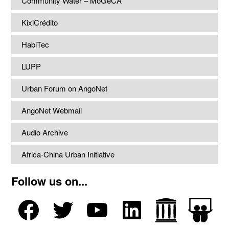
Community Water – MoGeCA
KixiCrédito
HabiTec
LUPP
Urban Forum on AngoNet
AngoNet Webmail
Audio Archive
Africa-China Urban Initiative
Follow us on...