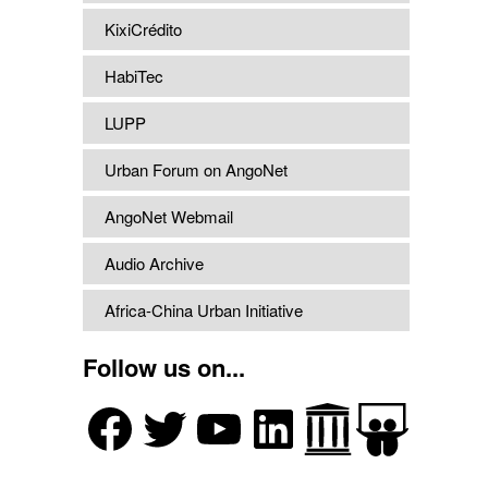
KixiCrédito
HabiTec
LUPP
Urban Forum on AngoNet
AngoNet Webmail
Audio Archive
Africa-China Urban Initiative
Follow us on...