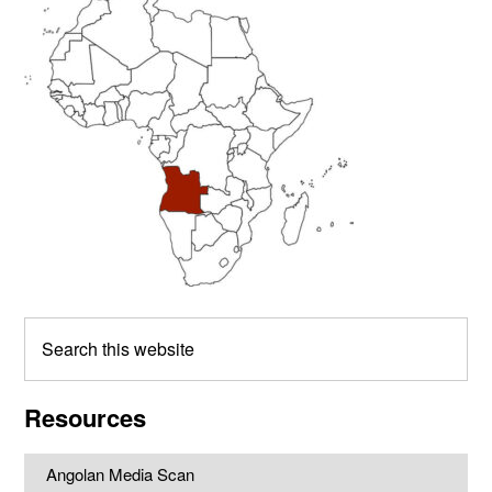
Primary
Sidebar
Search
this
website
Resources
Angolan Media Scan