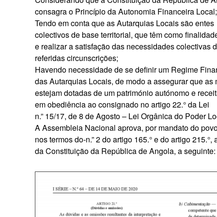
consagra o Princípio da Autonomia Financeira Local;
Tendo em conta que as Autarquias Locais são entes
colectivos de base territorial, que têm como finalidad
e realizar a satisfação das necessidades colectivas 
referidas circunscrições;
Havendo necessidade de se definir um Regime Fina
das Autarquias Locais, de modo a assegurar que a
estejam dotadas de um património autónomo e receit
em obediência ao consignado no artigo 22.° da Lei
n.” 15/17, de 8 de Agosto – Lei Orgânica do Poder Lo
A Assembleia Nacional aprova, por mandato do povo
nos termos do-n.” 2 do artigo 165.° e do artigo 215.°
da Constituição da República de Angola, a seguinte: