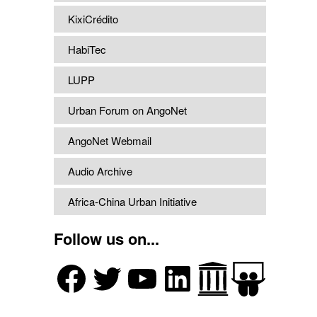
KixiCrédito
HabiTec
LUPP
Urban Forum on AngoNet
AngoNet Webmail
Audio Archive
Africa-China Urban Initiative
Follow us on...