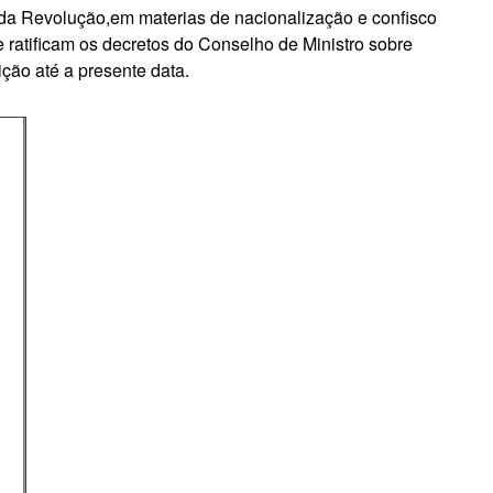
da Revolução,em materias de nacionalização e confisco
 ratificam os decretos do Conselho de Ministro sobre
ição até a presente data.