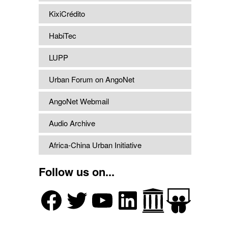
KixiCrédito
HabiTec
LUPP
Urban Forum on AngoNet
AngoNet Webmail
Audio Archive
Africa-China Urban Initiative
Follow us on...