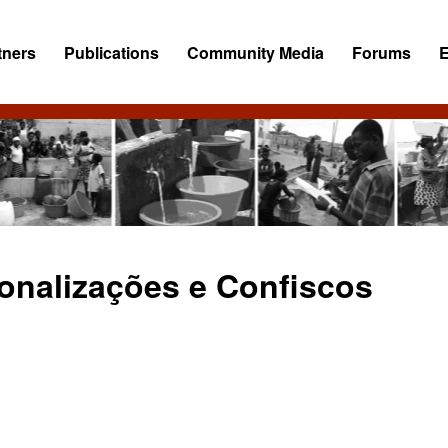
tners
Publications
Community Media
Forums
ionalizações e Confiscos