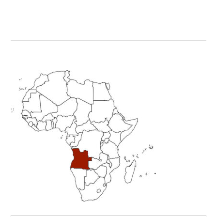
Primary
Sidebar