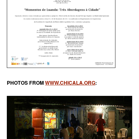
PHOTOS FROM
WWW.CHICALA.ORG
: