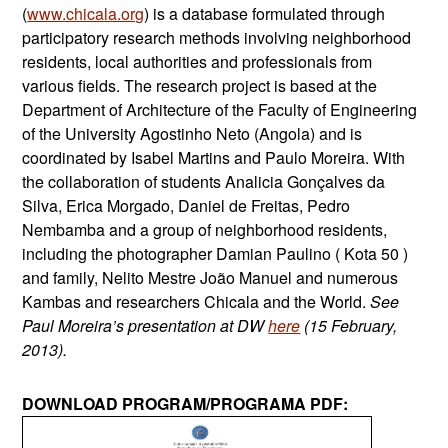
(
www.chicala.org
) is a database formulated through
participatory research methods involving neighborhood
residents, local authorities and professionals from
various fields.
The research project is based at the
Department of Architecture of the Faculty of Engineering
of the University Agostinho Neto (Angola) and is
coordinated by Isabel Martins and Paulo Moreira.
With
the collaboration of students Analicia Gonçalves da
Silva, Erica Morgado, Daniel de Freitas, Pedro
Nembamba and a group of neighborhood residents,
including the photographer Damian Paulino ( Kota 50 )
and family, Nelito Mestre João Manuel and numerous
Kambas
and researchers Chicala and the World.
See
Paul Moreira’s presentation at DW
here
(15 February,
2013).
DOWNLOAD PROGRAM/PROGRAMA PDF: