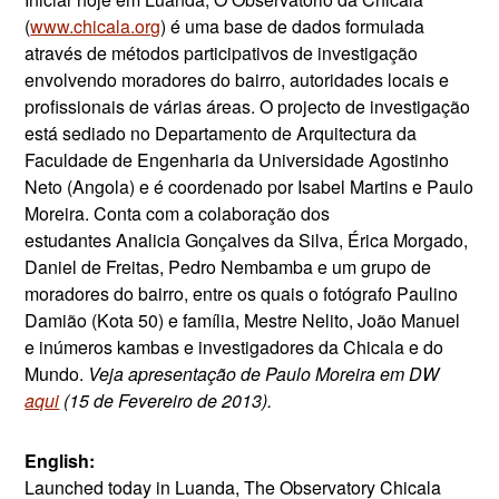
(
www.chicala.org
) é uma base de dados formulada
através de métodos participativos de investigação
envolvendo moradores do bairro, autoridades locais e
profissionais de várias áreas. O projecto de investigação
está sediado no Departamento de Arquitectura da
Faculdade de Engenharia da Universidade Agostinho
Neto (Angola) e é coordenado por Isabel Martins e Paulo
Moreira. Conta com a colaboração dos
estudantes Analicia Gonçalves da Silva, Érica Morgado,
Daniel de Freitas, Pedro Nembamba e um grupo de
moradores do bairro, entre os quais o fotógrafo Paulino
Damião (Kota 50) e família, Mestre Nelito, João Manuel
e inúmeros kambas e investigadores da Chicala e do
Mundo.
Veja
apresentação
de Paulo
Moreira
em
DW
aqui
(15 de Fevereiro de 2013).
English:
Launched today in Luanda,
The Observatory Chicala