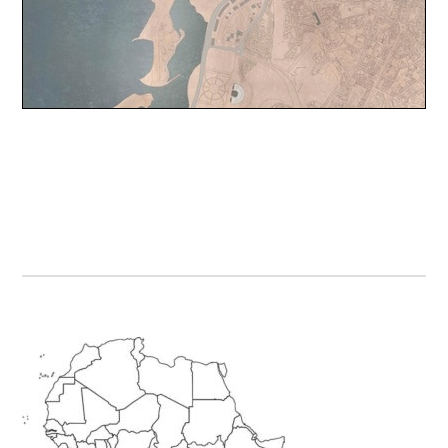
Primary
Sidebar