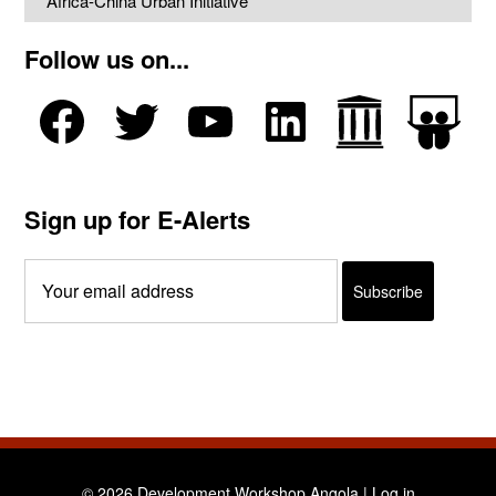
Africa-China Urban Initiative
Follow us on...
Sign up for E-Alerts
© 2026 Development Workshop Angola |
Log in