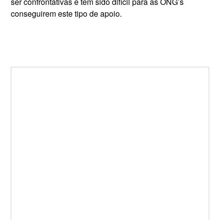
ser confrontativas e tem sido difícil para as ONG’s
conseguirem este tipo de apoio.