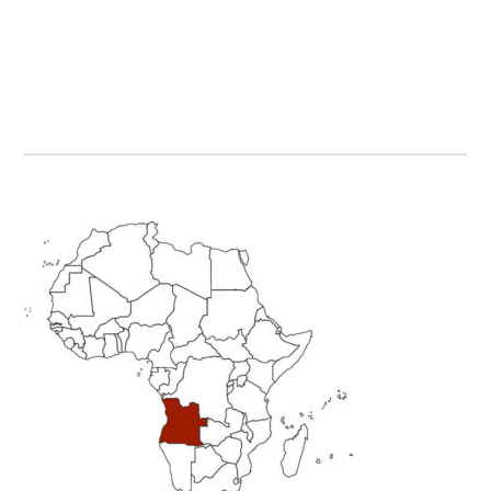
Primary
Sidebar