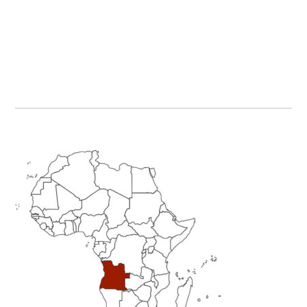
Primary
Sidebar