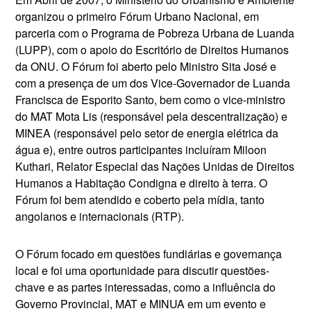
organizou o primeiro Fórum Urbano Nacional, em
parceria com o Programa de Pobreza Urbana de Luanda
(LUPP), com o apoio do Escritório de Direitos Humanos
da ONU. O Fórum foi aberto pelo Ministro Sita José e
com a presença de um dos Vice-Governador de Luanda
Francisca de Esporito Santo, bem como o vice-ministro
do MAT Mota Lis (responsável pela descentralização) e
MINEA (responsável pelo setor de energia elétrica da
água e), entre outros participantes incluíram Miloon
Kuthari, Relator Especial das Nações Unidas de Direitos
Humanos a Habitação Condigna e direito à terra. O
Fórum foi bem atendido e coberto pela mídia, tanto
angolanos e internacionais (RTP).
O Fórum focado em questões fundiárias e governança
local e foi uma oportunidade para discutir questões-
chave e as partes interessadas, como a influência do
Governo Provincial, MAT e MINUA em um evento e