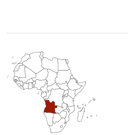
Primary
Sidebar