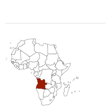
Primary
Sidebar