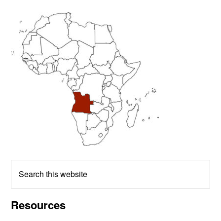
Primary
Sidebar
Search
this
website
Resources