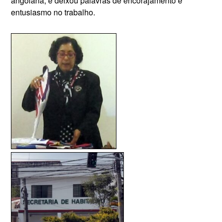
angolana, e deixou palavras de encorajamento e
entusiasmo no trabalho.