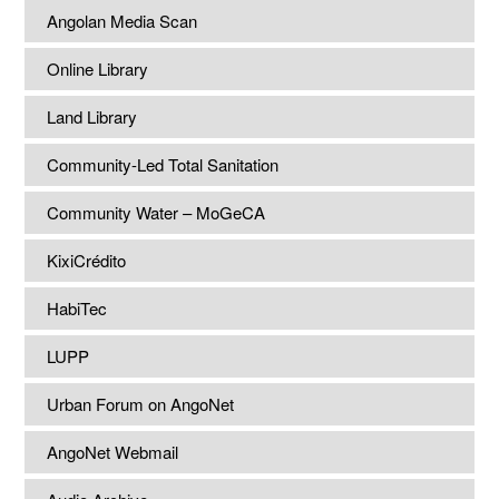
Angolan Media Scan
Online Library
Land Library
Community-Led Total Sanitation
Community Water – MoGeCA
KixiCrédito
HabiTec
LUPP
Urban Forum on AngoNet
AngoNet Webmail