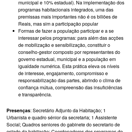
municipal e 10% estadual). Na implementação dos
programas habitacionais integrados, uma das
premissas mais importantes não é os biliões de
Reais, mas sim a participação popular
Formas de fazer a população participar e a se
interessar pelos programas: para além das acções
de mobilização e sensibilização, constituir o
conselho-gestor composto por representantes do
governo estadual, municipal e a população em
igualdade numérica. Esta prática eleva os níveis
de interesse, engajamento, compromisso e
responsabilização das partes, abrindo o clima de
confiança mútua, compreensão das insuficiências
e transparência.
Presenças
: Secretário Adjunto da Habitação; 1
Urbanista e quadro sénior da secretaria; 1 Assistente
Social; Quadros seniores do gabinete do secretario de
estado da habitação; Coordenadores dos programas de