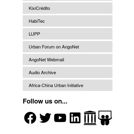
KixiCrédito
HabiTec
LUPP
Urban Forum on AngoNet
AngoNet Webmail
Audio Archive
Africa-China Urban Initiative
Follow us on...