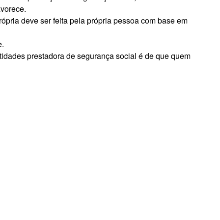
avorece.
rópria deve ser feita pela própria pessoa com base em
e.
tidades prestadora de segurança social é de que quem