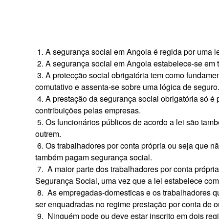
1. A segurança social em Angola é regida por uma lei
2. A segurança social em Angola estabelece-se em t
3. A protecção social obrigatória tem como fundame
comutativo e assenta-se sobre uma lógica de seguro
4. A prestação da segurança social obrigatória só 
contribuições pelas empresas.
5. Os funcionários públicos de acordo a lei são tam
outrem.
6. Os trabalhadores por conta própria ou seja que
também pagam segurança social.
7. A maior parte dos trabalhadores por conta própria 
Segurança Social, uma vez que a lei estabelece como
8. As empregadas-domesticas e os trabalhadores qu
ser enquadradas no regime prestação por conta de o
9. Ninguém pode ou deve estar inscrito em dois reg