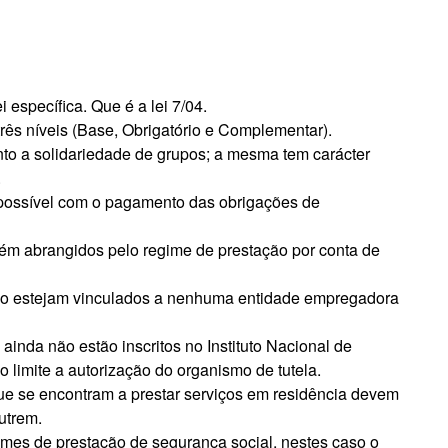
 específica. Que é a lei 7/04.
rês níveis (Base, Obrigatório e Complementar).
nto a solidariedade de grupos; a mesma tem carácter
.
é possível com o pagamento das obrigações de
bém abrangidos pelo regime de prestação por conta de
 não estejam vinculados a nenhuma entidade empregadora
ainda não estão inscritos no Instituto Nacional de
 limite a autorização do organismo de tutela.
e se encontram a prestar serviços em residência devem
utrem.
imes de prestação de segurança social, nestes caso o