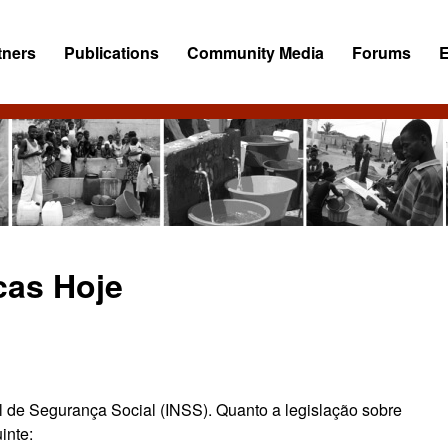
tners
Publications
Community Media
Forums
cas Hoje
nal de Segurança Social (INSS)
. Quanto a legislação sobre
inte: