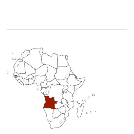
Primary
Sidebar