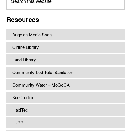
this
website
Resources
Angolan Media Scan
Online Library
Land Library
Community-Led Total Sanitation
Community Water – MoGeCA
KixiCrédito
HabiTec
LUPP