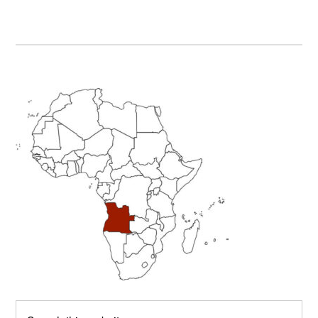
Primary
Sidebar
Search