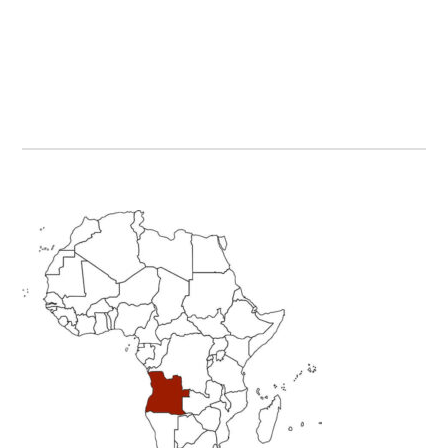
Primary
Sidebar