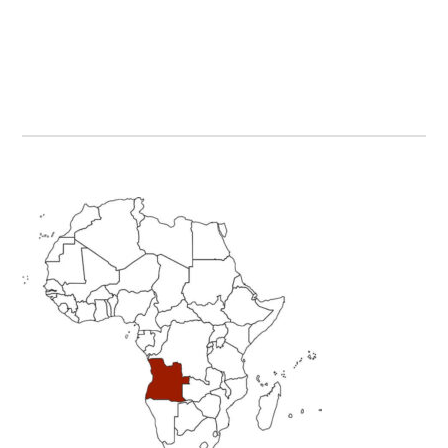
Primary
Sidebar