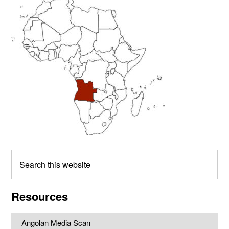
Primary
Sidebar
Search
this
website
Resources
Angolan Media Scan