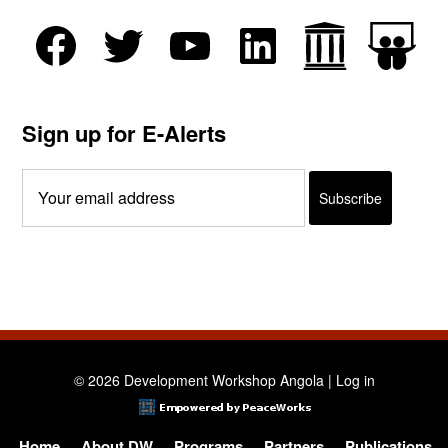
Sign up for E-Alerts
© 2026 Development Workshop Angola |
Log in
Home
About DW
Programs
Partners
Publications