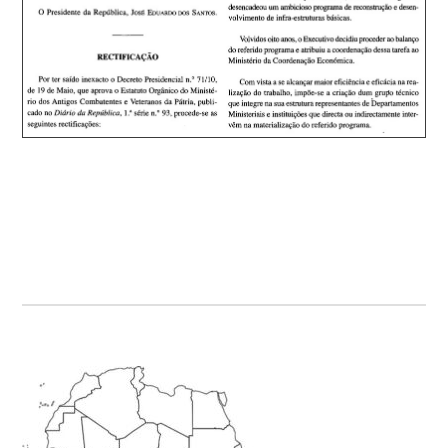
Primary
Sidebar