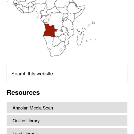
Search
this
website
Resources
Angolan Media Scan
Online Library
Land Library