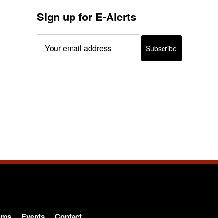
Sign up for E-Alerts
ums
Events
Contact