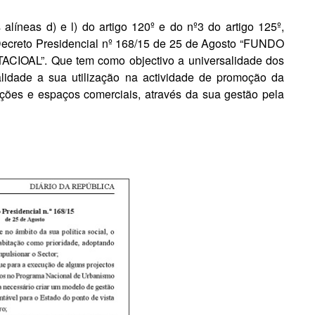
líneas d) e l) do artigo 120º e do nº3 do artigo 125º,
Decreto Presidencial nº 168/15 de 25 de Agosto “FUNDO
AL”. Que tem como objectivo a universalidade dos
alidade a sua utilização na actividade de promoção da
ações e espaços comerciais, através da sua gestão pela