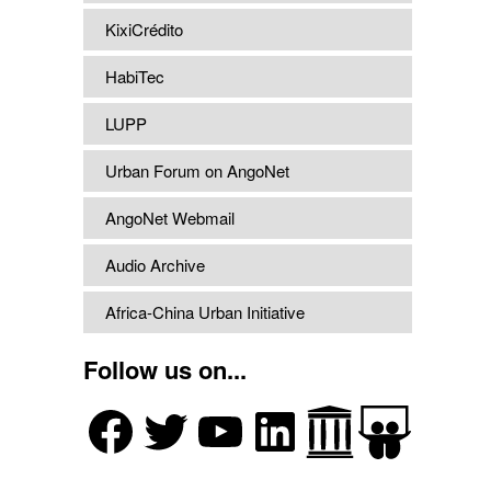
KixiCrédito
HabiTec
LUPP
Urban Forum on AngoNet
AngoNet Webmail
Audio Archive
Africa-China Urban Initiative
Follow us on...