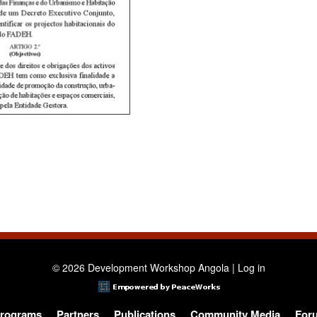
© 2026 Development Workshop Angola |
Log in
rograms
Partners
Publications
Community Media
For