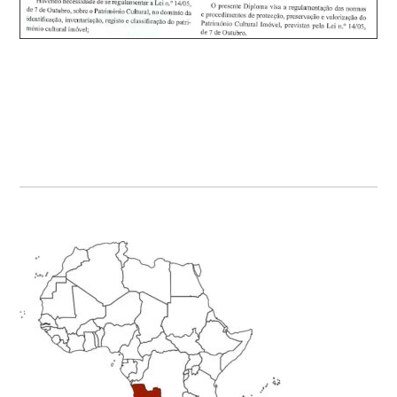
Primary
Sidebar