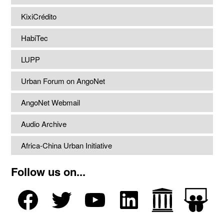
KixiCrédito
HabiTec
LUPP
Urban Forum on AngoNet
AngoNet Webmail
Audio Archive
Africa-China Urban Initiative
Follow us on...