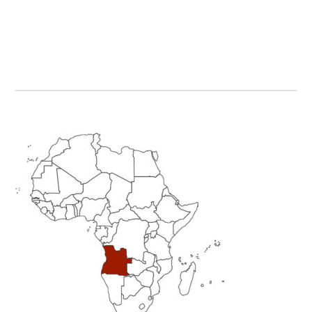
Primary
Sidebar