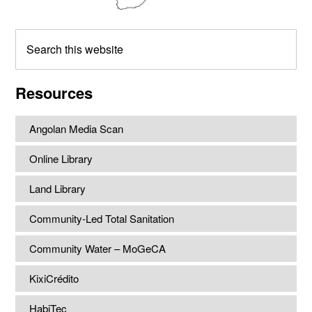
Search
this
website
Resources
Angolan Media Scan
Online Library
Land Library
Community-Led Total Sanitation
Community Water – MoGeCA
KixiCrédito
HabiTec