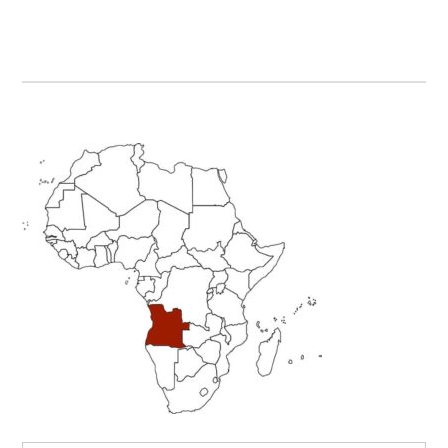
Primary
Sidebar