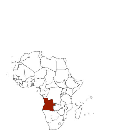
Primary
Sidebar