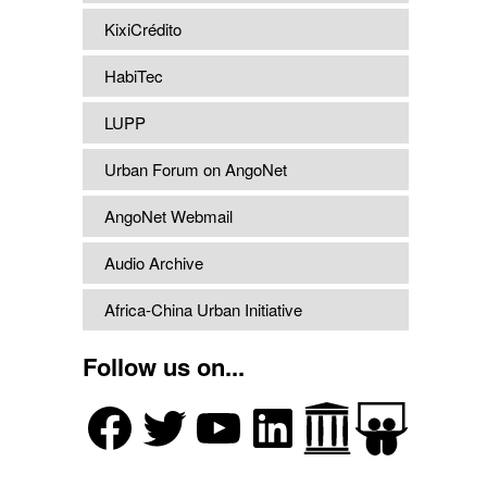
KixiCrédito
HabiTec
LUPP
Urban Forum on AngoNet
AngoNet Webmail
Audio Archive
Africa-China Urban Initiative
Follow us on...