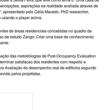
ercepções, aspirações ea realidade avaliada através de
”, apresentado pelo Célia Macedo, PhD researcher,
o usando o player acima.
identes de áreas residenciais concebidas no quadro da
aso de estudo Zango; Criar uma base de conhecimento
hante.
nação das metodologias de Post-Occupancy Evaluation
terminar satisfacao dos residentes com respeito a
ara Avaliação do desempenho real de edificios segundo
visto pelos projetistas.