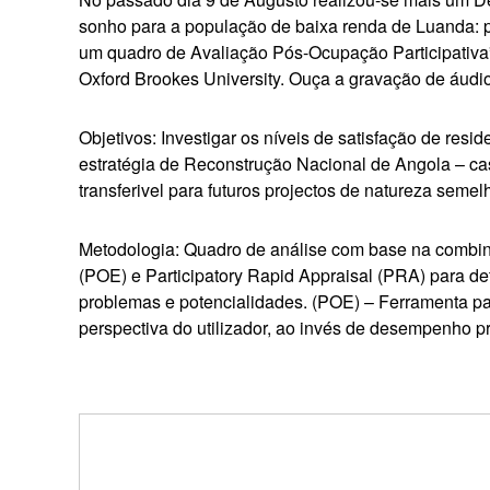
sonho para a população de baixa renda de Luanda: p
um quadro de Avaliação Pós-Ocupação Participativa
Oxford Brookes University. Ouça a gravação de áudi
Objetivos: Investigar os níveis de satisfação de res
estratégia de Reconstrução Nacional de Angola – c
transferivel para futuros projectos de natureza semel
Metodologia: Quadro de análise com base na combi
(POE) e Participatory Rapid Appraisal (PRA) para de
problemas e potencialidades. (POE) – Ferramenta p
perspectiva do utilizador, ao invés de desempenho pre