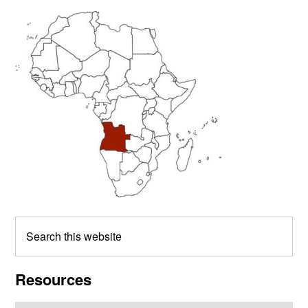
Primary
Sidebar
Search
this
website
Resources