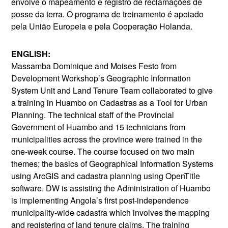
envolve o mapeamento e registro de reclamações de
posse da terra. O programa de treinamento é apoiado
pela União Europeia e pela Cooperação Holanda.
ENGLISH:
Massamba Dominique and Moises Festo from
Development Workshop’s Geographic Information
System Unit and Land Tenure Team collaborated to give
a training in Huambo on Cadastras as a Tool for Urban
Planning. The technical staff of the Provincial
Government of Huambo and 15 technicians from
municipalities across the province were trained in the
one-week course. The course focused on two main
themes; the basics of Geographical Information Systems
using ArcGIS and cadastra planning using OpenTitle
software. DW is assisting the Administration of Huambo
is implementing Angola’s first post-independence
municipality-wide cadastra which involves the mapping
and registering of land tenure claims. The training