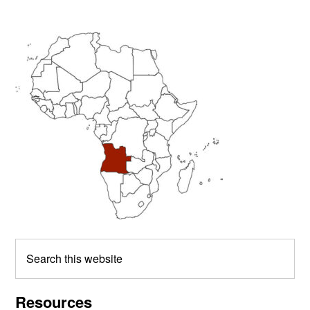
Primary
Sidebar
Search
this
website
Resources