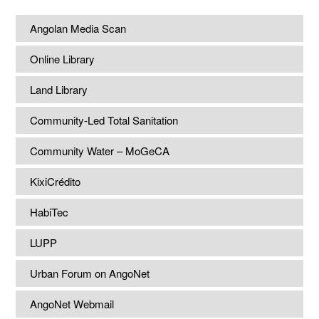
Angolan Media Scan
Online Library
Land Library
Community-Led Total Sanitation
Community Water – MoGeCA
KixiCrédito
HabiTec
LUPP
Urban Forum on AngoNet
AngoNet Webmail