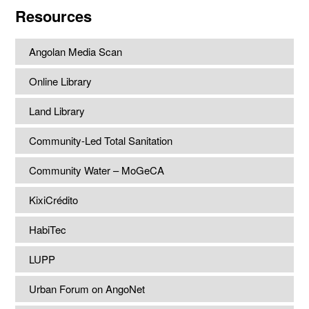
website
Resources
Angolan Media Scan
Online Library
Land Library
Community-Led Total Sanitation
Community Water – MoGeCA
KixiCrédito
HabiTec
LUPP
Urban Forum on AngoNet