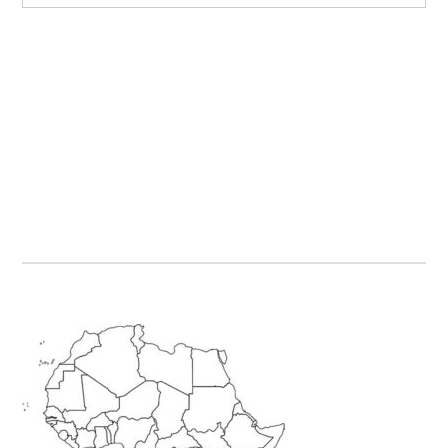
Primary
Sidebar