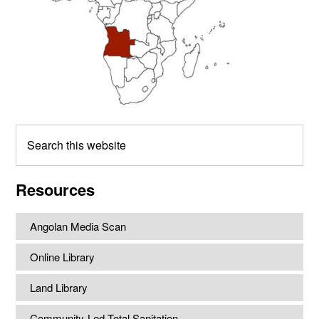
Search
this
website
Resources
Angolan Media Scan
Online Library
Land Library
Community-Led Total Sanitation