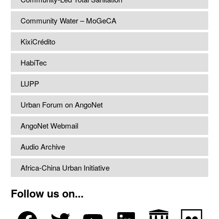
Community Water – MoGeCA
KixiCrédito
HabiTec
LUPP
Urban Forum on AngoNet
AngoNet Webmail
Audio Archive
Africa-China Urban Initiative
Follow us on...